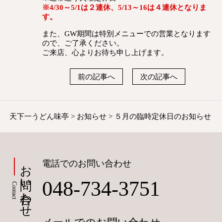
※4/30～5/1は２連休、5/13～16は４連休となりま
す。
また、GW期間は特別メニューでの営業となります
ので、ご了承ください。
ご来店、心よりお待ち申し上げます。
前の記事へ
次の記事へ
天下一うどん味亭
>
お知らせ
>
５月の臨時定休日のお知らせ
お問い合わせ
電話でのお問い合わせ
048-734-3751
Contact