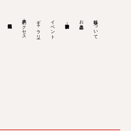
予約・アクセス
ギャラリー
イベント
お品書き
味亭について