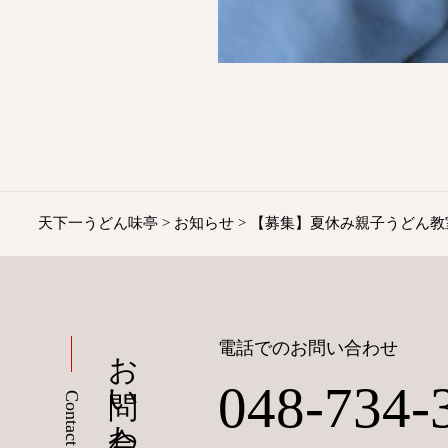
天下一うどん味亭
>
お知らせ
>
【募集】夏休み親子うどん教
お問い合わせ
電話でのお問い合わせ
048-734-
Contact