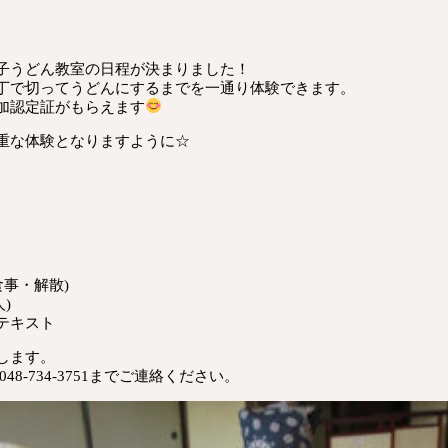
子うどん教室の日程が決まりました！
丁で切ってうどんにするまでを一通り体験できます。
加認定証がもらえます
重な体験となりますように☆
食事・解散)
)
テキスト
します。
8-734-3751までご連絡ください。