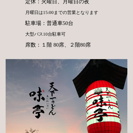
定休：火曜日、月曜日の夜
月曜日は15:00までの営業となります
駐車場：普通車50台
大型バス10台駐車可
席数：１階 80席、２階80席