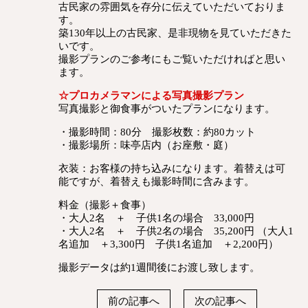
古民家の雰囲気を存分に伝えていただいておりま
す。
築130年以上の古民家、是非現物を見ていただきた
いです。
撮影プランのご参考にもご覧いただければと思い
ます。
☆プロカメラマンによる写真撮影プラン
写真撮影と御食事がついたプランになります。
・撮影時間：80分 撮影枚数：約80カット
・撮影場所：味亭店内（お座敷・庭）
衣装：お客様の持ち込みになります。着替えは可
能ですが、着替えも撮影時間に含みます。
料金（撮影＋食事）
・大人2名 ＋ 子供1名の場合 33,000円
・大人2名 ＋ 子供2名の場合 35,200円 （大人1
名追加 ＋3,300円 子供1名追加 ＋2,200円）
撮影データは約1週間後にお渡し致します。
前の記事へ
次の記事へ