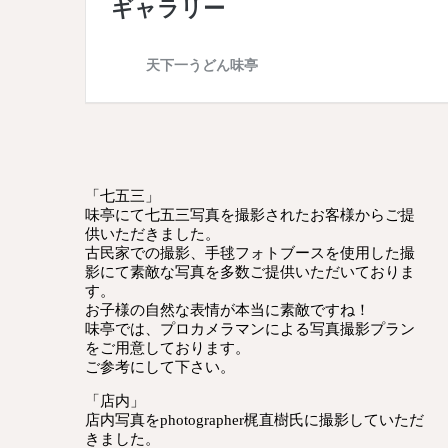
「七五三」
味亭にて七五三写真を撮影されたお客様からご提
供いただきました。
古民家での撮影、手毬フォトブースを使用した撮
影にて素敵な写真を多数ご提供いただいておりま
す。
お子様の自然な表情が本当に素敵ですね！
味亭では、プロカメラマンによる写真撮影プラン
をご用意しております。
ご参考にして下さい。
「店内」
店内写真をphotographer梶直樹氏に撮影していただ
きました。