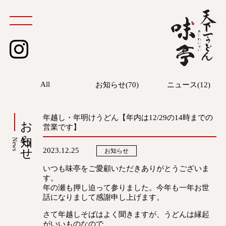
instagram
All
お知らせ(70)
ニュース(12)
お知らせ
年越し・年明けうどん【年内は12/29の14時までの
営業です】
News
2023.12.25
お知らせ
いつも味亭をご愛顧いただきありがとうございま
す。
年の瀬も押し迫って参りました。今年も一年お世
話になりまして感謝申し上げます。
さて年越しそばはよく聞きますが、うどんは縁起
がいいものなので