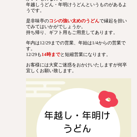
年越しうどん・年明けうどんというものがあるよ
うです。
是非味亭の
コシの強い太めのうどん
で縁起を担い
でみてはいかがでしょうか。
持ち帰り、ギフト用もご用意してあります。
年内は12/29までの営業、年始は1/4からの営業で
す。
12/29も
14時まで
と短縮営業になります。
お客様には大変ご迷惑をおかけいたしますが何卒
宜しくお願い致します。