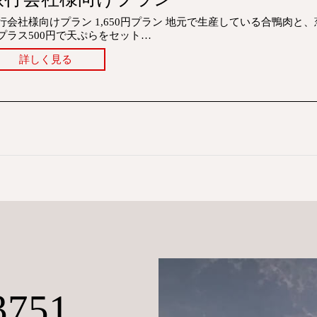
行会社様向けプラン 1,650円プラン 地元で生産している合鴨肉
プラス500円で天ぷらをセット…
詳しく見る
3751