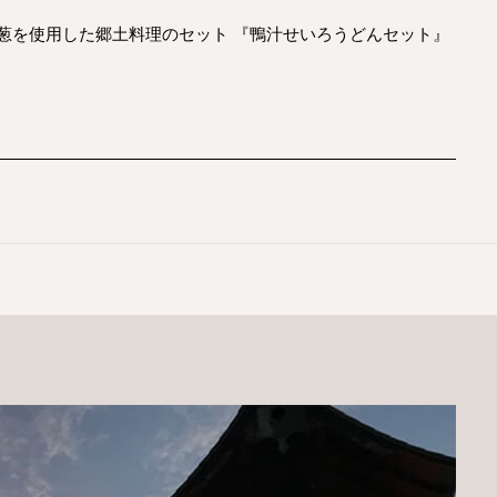
と、葱を使用した郷土料理のセット 『鴨汁せいろうどんセット』