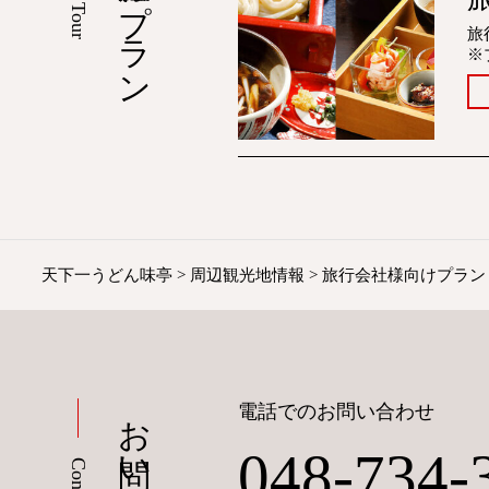
旅行会社様向けプラン
Tour
旅
※
天下一うどん味亭
>
周辺観光地情報
>
旅行会社様向けプラン
お問い合わせ
電話でのお問い合わせ
048-734-
Contact