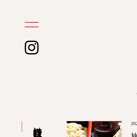
instagram
20